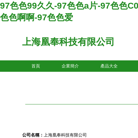
97色色99久久-97色色a片-97色色C0
色色啊啊-97色色爱
上海凰奉科技有限公司
首頁
企業簡介
產品大全
公司名稱：
上海凰奉科技有限公司