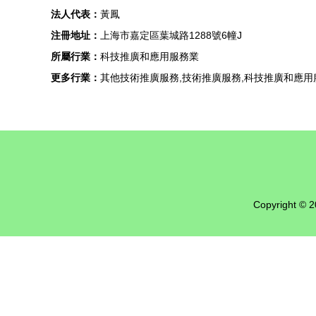
法人代表：
黃鳳
注冊地址：
上海市嘉定區葉城路1288號6幢J
所屬行業：
科技推廣和應用服務業
更多行業：
其他技術推廣服務,技術推廣服務,科技推廣和應用
Copyright © 