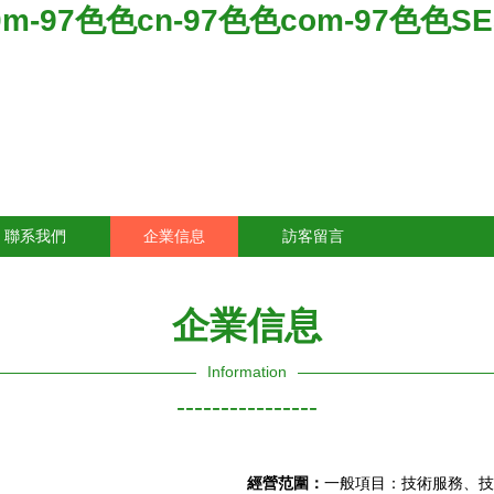
m-97色色cn-97色色com-97色色SE
聯系我們
企業信息
訪客留言
企業信息
Information
----------------
經營范圍：
一般項目：技術服務、技