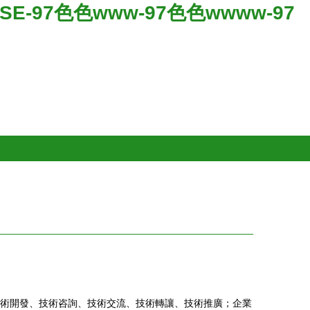
SE-97色色www-97色色wwww-97
術開發、技術咨詢、技術交流、技術轉讓、技術推廣；企業