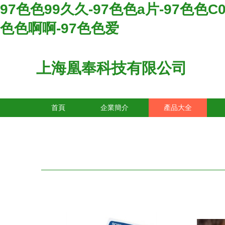
97色色99久久-97色色a片-97色色C0
色色啊啊-97色色爱
上海凰奉科技有限公司
首頁
企業簡介
產品大全