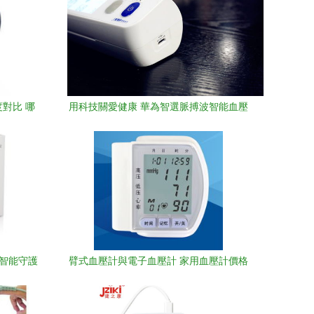
度對比 哪
用科技關愛健康 華為智選脈搏波智能血壓
計，人性化設計守護家庭
的智能守護
臂式血壓計與電子血壓計 家用血壓計價格
與型號規格詳解