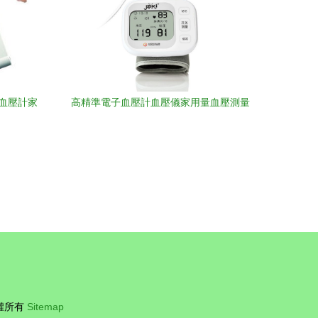
子血壓計家
高精準電子血壓計血壓儀家用量血壓測量
儀手腕式量血壓機儀器醫用
權所有
Sitemap