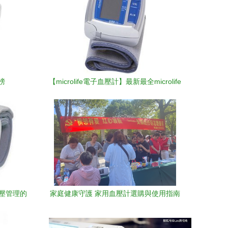
榜
【microlife電子血壓計】最新最全microlife
電子血壓計 產品參考信息
血壓管理的
家庭健康守護 家用血壓計選購與使用指南
庫視角